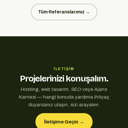
Tüm Referanslarımız →
İLETIŞIM
Projelerinizi konuşalım.
Hosting, web tasarım, SEO veya Ajans
Karnesi — hangi konuda yardıma ihtiyaç
duyarsanız ulaşın, sizi arayalım.
İletişime Geçin →