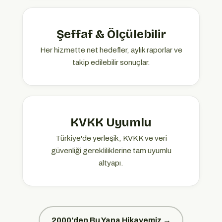
Şeffaf & Ölçülebilir
Her hizmette net hedefler, aylık raporlar ve
takip edilebilir sonuçlar.
KVKK Uyumlu
Türkiye'de yerleşik, KVKK ve veri
güvenliği gerekliliklerine tam uyumlu
altyapı.
2000'den Bu Yana Hikayemiz →