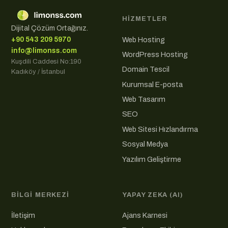
HIZMETLER
Dijital Çözüm Ortağınız.
Web Hosting
+90 543 209 5970
info@limonss.com
WordPress Hosting
Kuşdili Caddesi No:190
Domain Tescil
Kadıköy / İstanbul
Kurumsal E-posta
Web Tasarım
SEO
Web Sitesi Hızlandırma
Sosyal Medya
Yazılım Geliştirme
BILGI MERKEZI
YAPAY ZEKA (AI)
İletişim
Ajans Karnesi