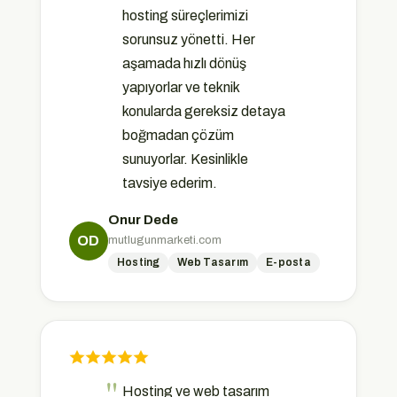
hosting süreçlerimizi
sorunsuz yönetti. Her
aşamada hızlı dönüş
yapıyorlar ve teknik
konularda gereksiz detaya
boğmadan çözüm
sunuyorlar. Kesinlikle
tavsiye ederim.
Onur Dede
mutlugunmarketi.com
OD
Hosting
Web Tasarım
E-posta
Hosting ve web tasarım