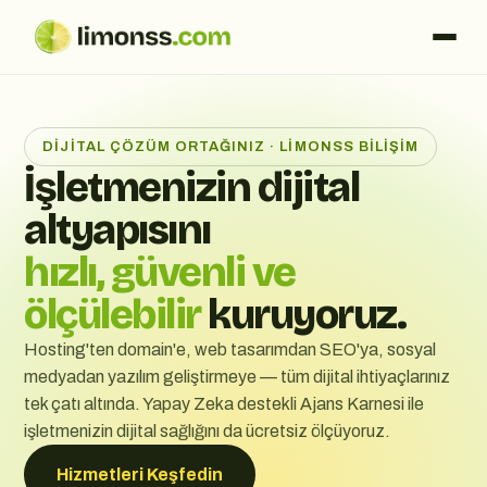
DIJITAL ÇÖZÜM ORTAĞINIZ · LIMONSS BILIŞIM
İşletmenizin dijital
altyapısını
hızlı, güvenli ve
ölçülebilir
kuruyoruz.
Hosting'ten domain'e, web tasarımdan SEO'ya, sosyal
medyadan yazılım geliştirmeye — tüm dijital ihtiyaçlarınız
tek çatı altında. Yapay Zeka destekli Ajans Karnesi ile
işletmenizin dijital sağlığını da ücretsiz ölçüyoruz.
Hizmetleri Keşfedin