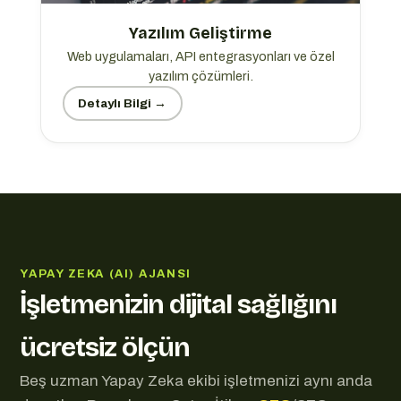
Yazılım Geliştirme
Web uygulamaları, API entegrasyonları ve özel
yazılım çözümleri.
Detaylı Bilgi →
YAPAY ZEKA (AI) AJANSI
İşletmenizin dijital sağlığını
ücretsiz ölçün
Beş uzman Yapay Zeka ekibi işletmenizi aynı anda