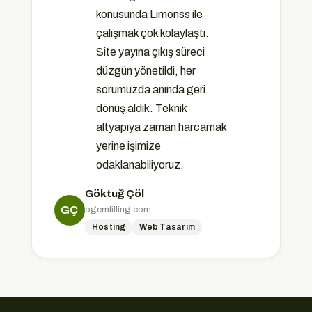
konusunda Limonss ile
çalışmak çok kolaylaştı.
Site yayına çıkış süreci
düzgün yönetildi, her
sorumuzda anında geri
dönüş aldık. Teknik
altyapıya zaman harcamak
yerine işimize
odaklanabiliyoruz.
Göktuğ Çöl
ogemfilling.com
GÇ
Hosting
Web Tasarım