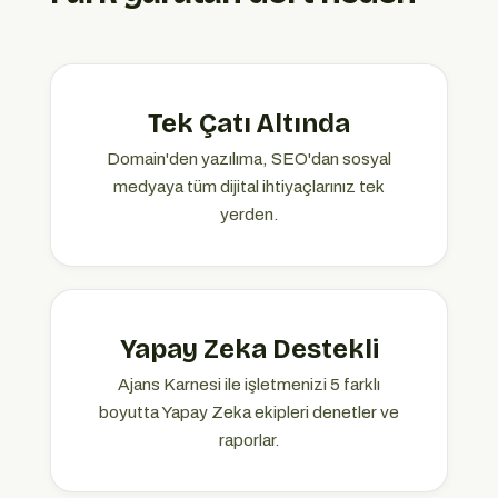
Tek Çatı Altında
Domain'den yazılıma, SEO'dan sosyal
medyaya tüm dijital ihtiyaçlarınız tek
yerden.
Yapay Zeka Destekli
Ajans Karnesi ile işletmenizi 5 farklı
boyutta Yapay Zeka ekipleri denetler ve
raporlar.